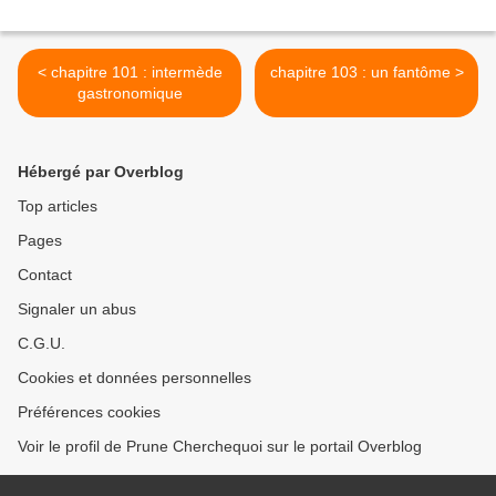
< chapitre 101 : intermède
chapitre 103 : un fantôme >
gastronomique
Hébergé par Overblog
Top articles
Pages
Contact
Signaler un abus
C.G.U.
Cookies et données personnelles
Préférences cookies
Voir le profil de Prune Cherchequoi sur le portail Overblog