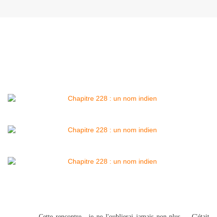
Cette rencontre , je ne l'oublierai jamais non plus ... C'était