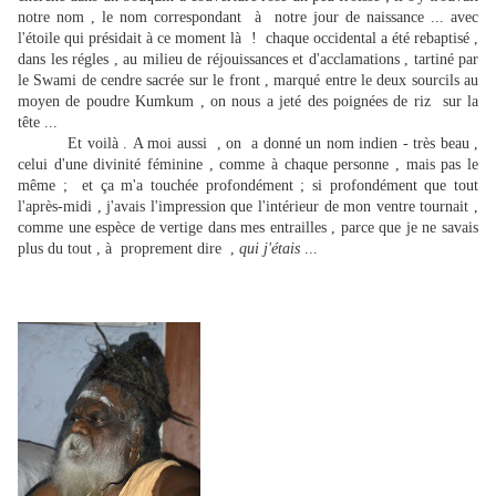
notre nom , le nom correspondant à notre jour de naissance ... avec
l'étoile qui présidait à ce moment là ! chaque occidental a été rebaptisé ,
dans les régles , au milieu de réjouissances et d'acclamations , tartiné par
le Swami de cendre sacrée sur le front , marqué entre le deux sourcils au
moyen de poudre Kumkum , on nous a jeté des poignées de riz sur la
tête ...
Et voilà . A moi aussi , on a donné un nom indien - très beau ,
celui d'une divinité féminine , comme à chaque personne , mais pas le
même ; et ça m'a touchée profondément ; si profondément que tout
l'après-midi , j'avais l'impression que l'intérieur de mon ventre tournait ,
comme une espèce de vertige dans mes entrailles , parce que je ne savais
plus du tout , à proprement dire ,
qui j'étais
...