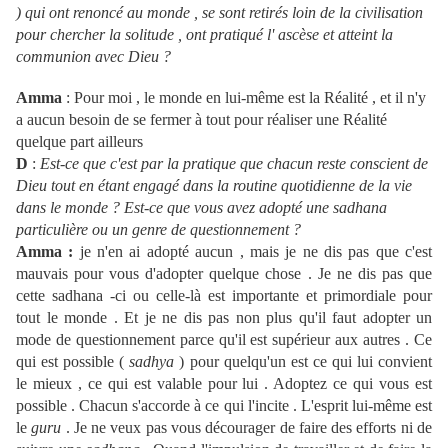
) qui ont renoncé au monde , se sont retirés loin de la civilisation
pour chercher la solitude , ont pratiqué l' ascèse et atteint la
communion avec Dieu ?
Amma
: Pour moi , le monde en lui-même est la Réalité , et il n'y
a aucun besoin de se fermer à tout pour réaliser une Réalité
quelque part ailleurs
D
:
Est-ce que c'est par la pratique que chacun reste conscient de
Dieu tout en étant engagé dans la routine quotidienne de la vie
dans le monde ? Est-ce que vous avez adopté une sadhana
particulière ou un genre de questionnement ?
Amma :
je n'en ai adopté aucun , mais je ne dis pas que c'est
mauvais pour vous d'adopter quelque chose . Je ne dis pas que
cette sadhana -ci ou celle-là est importante et primordiale pour
tout le monde . Et je ne dis pas non plus qu'il faut adopter un
mode de questionnement parce qu'il est supérieur aux autres . Ce
qui est possible (
sadhya
) pour quelqu'un est ce qui lui convient
le mieux , ce qui est valable pour lui . Adoptez ce qui vous est
possible . Chacun s'accorde à ce qui l'incite . L'esprit lui-même est
le
guru
. Je ne veux pas vous décourager de faire des efforts ni de