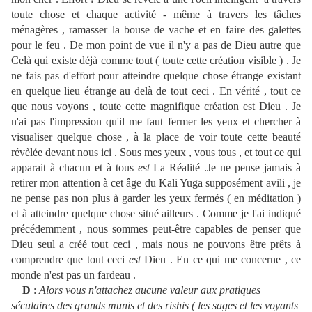
toute chose et chaque activité - même à travers les tâches
ménagères , ramasser la bouse de vache et en faire des galettes
pour le feu . De mon point de vue il n'y a pas de Dieu autre que
Celà qui existe déjà comme tout ( toute cette création visible ) . Je
ne fais pas d'effort pour atteindre quelque chose étrange existant
en quelque lieu étrange au delà de tout ceci . En vérité , tout ce
que nous voyons , toute cette magnifique création est Dieu . Je
n'ai pas l'impression qu'il me faut fermer les yeux et chercher à
visualiser quelque chose , à la place de voir toute cette beauté
révèlée devant nous ici . Sous mes yeux , vous tous , et tout ce qui
apparait à chacun et à tous
est
La Réalité .Je ne pense jamais à
retirer mon attention à cet âge du Kali Yuga supposément avili , je
ne pense pas non plus à garder les yeux fermés ( en méditation )
et à atteindre quelque chose situé ailleurs . Comme je l'ai indiqué
précédemment , nous sommes peut-être capables de penser que
Dieu seul a créé tout ceci , mais nous ne pouvons être prêts à
comprendre que tout ceci
est
Dieu . En ce qui me concerne , ce
monde n'est pas un fardeau .
D
:
Alors vous n'attachez aucune valeur aux pratiques
séculaires des grands munis et des rishis ( les sages et les voyants