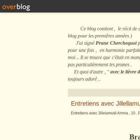
Ce blog contient , le récit de quel
blog pour les premières années )
J'ai signé
Prune Cherchequoi
p
pour une fois , en harmonie parfaite 
moi .. Il se trouve que c'était en m
pas particulièrement les prunes .
Et quoi d'autre , "
avec le lièvre
toujours adoré ..
Entretiens avec Jillell
Entretiens avec Jillelamudi Amma , 10 . P.
Br