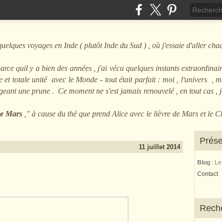
ques voyages en Inde ( plutôt Inde du Sud ) , où j'essaie d'aller cha
arce quil y a bien des années , j'ai vécu quelques instants extraordinair
et totale unité avec le Monde - tout était parfait : moi , l'univers , mo
angeant une prune . Ce moment ne s'est jamais renouvelé , en tout cas ,
 de Mars
," à cause du thé que prend Alice avec le lièvre de Mars et le 
Prése
11 juillet 2014
Blog
: L
Contact
Rech