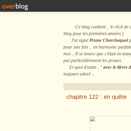
Ce blog contient , le récit de quel
blog pour les premières années )
J'ai signé
Prune Cherchequoi
p
pour une fois , en harmonie parfaite 
moi .. Il se trouve que c'était en m
pas particulièrement les prunes .
Et quoi d'autre , "
avec le lièvre
toujours adoré ..
chapitre 122 : en quête