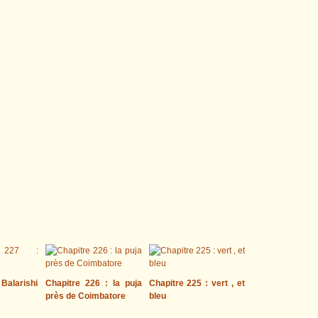
 Balarishi
Chapitre 226 : la puja
Chapitre 225 : vert , et
près de Coimbatore
bleu