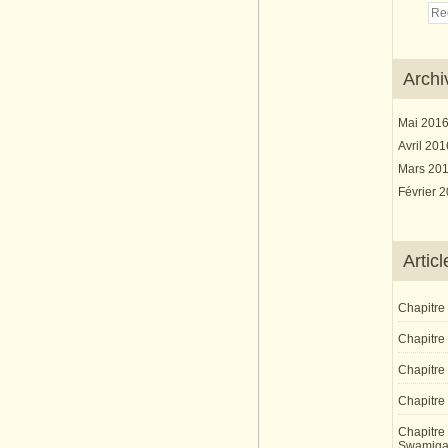
Archi
Mai 201
Avril 20
Mars 20
Février 
Artic
Chapitre
Chapitre 
Chapitre
Chapitre 
Chapitre 
Swamiga