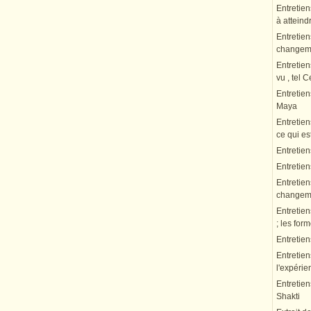
Entretien
à atteindr
Entretien
changeme
Entretien
vu , tel 
Entretie
Maya
Entretien
ce qui es
Entretien
Entretie
Entretien
changeme
Entretien
; les fo
Entretie
Entretien
l'expérie
Entretien
Shakti