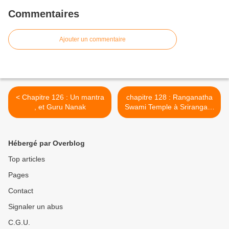
Commentaires
Ajouter un commentaire
< Chapitre 126 : Un mantra
chapitre 128 : Ranganatha
, et Guru Nanak
Swami Temple à Srirangam
>
Hébergé par Overblog
Top articles
Pages
Contact
Signaler un abus
C.G.U.