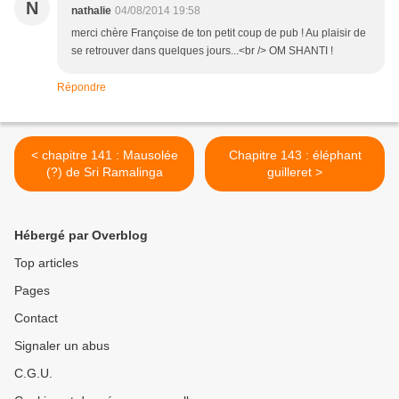
N
nathalie
04/08/2014 19:58
merci chère Françoise de ton petit coup de pub ! Au plaisir de
se retrouver dans quelques jours...<br /> OM SHANTI !
Répondre
< chapitre 141 : Mausolée
Chapitre 143 : éléphant
(?) de Sri Ramalinga
guilleret >
Hébergé par Overblog
Top articles
Pages
Contact
Signaler un abus
C.G.U.