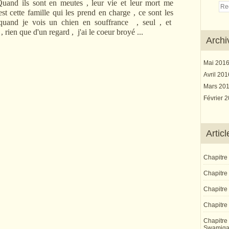
uand ils sont en meutes , leur vie et leur mort me
est cette famille qui les prend en charge , ce sont les
quand je vois un chien en souffrance , seul , et
 , rien que d'un regard , j'ai le coeur broyé ...
Archi
Mai 201
Avril 20
Mars 20
Février 
Artic
Chapitre
Chapitre 
Chapitre
Chapitre 
Chapitre 
Swamiga