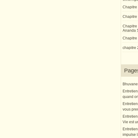
Chapitre
Chapitre 
Chapitre
Ananda 
Chapitre 
chapitre 
Page
Bhuvanesh
Entretien
quand on 
Entretien
vous pre
Entretien
Vie est u
Entretien
impulse l