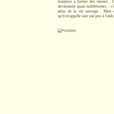
tendance à former des meutes . Q
deviennent quasi indifférentes - c'
aléas de la vie sauvage . Mais 
qu'il m'appelle tant soit peu à l'aide