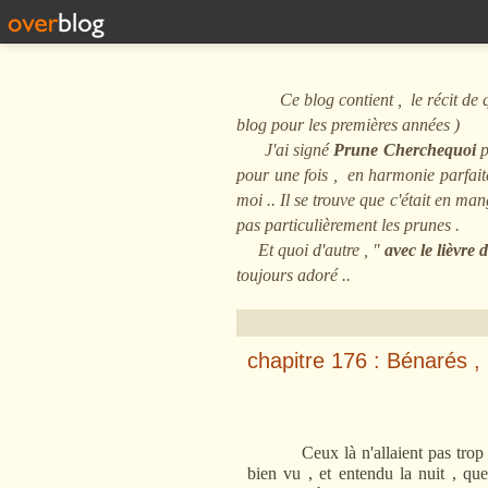
Ce blog contient , le récit de quel
blog pour les premières années )
J'ai signé
Prune Cherchequoi
p
pour une fois , en harmonie parfaite 
moi .. Il se trouve que c'était en m
pas particulièrement les prunes .
Et quoi d'autre , "
avec le lièvre
toujours adoré ..
chapitre 176 : Bénarés ,
Ceux là n'allaient pas trop mal
bien vu , et entendu la nuit , qu