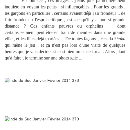
En tout cas , ces images .. j'étais plus particulièrement
inquiéte en voyant les petits , si influençables . Pour les grands ,
les garçons en particulier , certains avaient déjà l'air frondeur .. de
l'air frondeur à l'esprit critique , est -ce qu'il y a une si grande
distance ? Ces enfants pauvres ou orphelins , dont
certains seraient peut-être en train de mendier dans une grande
ville , et les filles déjà mariées .. De toutes façons , c'est la
Shakti
qui mène le jeu ; et ça n'est pas lors d'une visite de quelques
heures que je vais décider si c'est bien ou si c'est mal . Alors , tant
qu'à faire , je termine sur une photo gaie ...