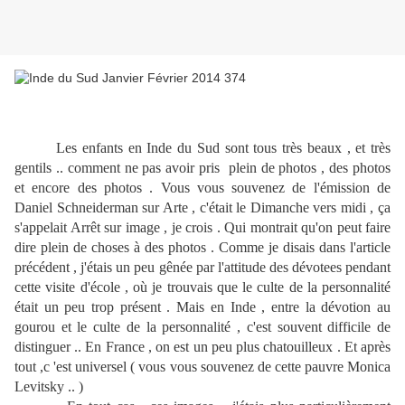
Les enfants en Inde du Sud sont tous très beaux , et très
gentils .. comment ne pas avoir pris plein de photos , des photos
et encore des photos . Vous vous souvenez de l'émission de
Daniel Schneiderman sur Arte , c'était le Dimanche vers midi , ça
s'appelait Arrêt sur image , je crois . Qui montrait qu'on peut faire
dire plein de choses à des photos . Comme je disais dans l'article
précédent , j'étais un peu gênée par l'attitude des dévotees pendant
cette visite d'école , où je trouvais que le culte de la personnalité
était un peu trop présent . Mais en Inde , entre la dévotion au
gourou et le culte de la personnalité , c'est souvent difficile de
distinguer .. En France , on est un peu plus chatouilleux . Et après
tout ,c 'est universel ( vous vous souvenez de cette pauvre Monica
Levitsky .. )