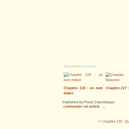
Vous aimerez aussi :
Chapitre 228 : un nom
Chapitre 227 :
indien
Published by Prune Cherchequoi
commenter cet article
…
<< chapitre 135 : Q