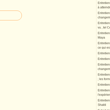
Entretien
à atteindr
Entretien
changeme
Entretien
vu , tel 
Entretie
Maya
Entretien
ce qui es
Entretien
Entretie
Entretien
changeme
Entretien
; les fo
Entretie
Entretien
l'expérie
Entretien
Shakti