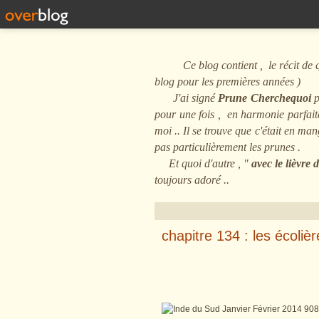
Ce blog contient , le récit de quel
blog pour les premières années )
J'ai signé
Prune Cherchequoi
p
pour une fois , en harmonie parfaite 
moi .. Il se trouve que c'était en m
pas particulièrement les prunes .
Et quoi d'autre , "
avec le lièvre
toujours adoré ..
chapitre 134 : les écolièr