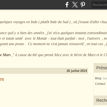
ques voyages en Inde ( plutôt Inde du Sud ) , où j'essaie d'aller cha
arce quil y a bien des années , j'ai vécu quelques instants extraordinair
et totale unité avec le Monde - tout était parfait : moi , l'univers , mo
angeant une prune . Ce moment ne s'est jamais renouvelé , en tout cas ,
 de Mars
," à cause du thé que prend Alice avec le lièvre de Mars et le 
Prése
26 juillet 2014
es
Blog
: L
Contact
Rech