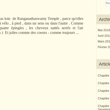
 pas loin de Ranganathaswamy Temple , parce qu'elles
Archi
 à vélo , à pied , dans un sens ou dans l'autre . Comme
 quatre épingles , les cheveux nattés serrés et l'air
Mai 201
s ) Et jolies comme des coeurs - comme toujours ...
Avril 20
Mars 20
Février 
Artic
Chapitre
Chapitre 
Chapitre
Chapitre 
Chapitre 
Swamiga