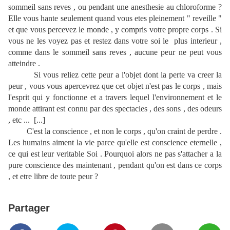
sommeil sans reves , ou pendant une anesthesie au chloroforme ?
Elle vous hante seulement quand vous etes pleinement " reveille "
et que vous percevez le monde , y compris votre propre corps . Si
vous ne les voyez pas et restez dans votre soi le plus interieur ,
comme dans le sommeil sans reves , aucune peur ne peut vous
atteindre .
Si vous reliez cette peur a l'objet dont la perte va creer la
peur , vous vous apercevrez que cet objet n'est pas le corps , mais
l'esprit qui y fonctionne et a travers lequel l'environnement et le
monde attirant est connu par des spectacles , des sons , des odeurs
, etc ... [...]
C'est la conscience , et non le corps , qu'on craint de perdre .
Les humains aiment la vie parce qu'elle est conscience eternelle ,
ce qui est leur veritable Soi . Pourquoi alors ne pas s'attacher a la
pure conscience des maintenant , pendant qu'on est dans ce corps
, et etre libre de toute peur ?
Partager