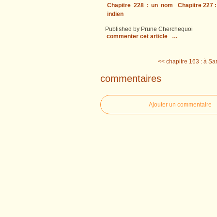
Chapitre 228 : un nom
Chapitre 227 :
indien
Published by Prune Cherchequoi
commenter cet article
…
<< chapitre 163 : à Sar
commentaires
Ajouter un commentaire