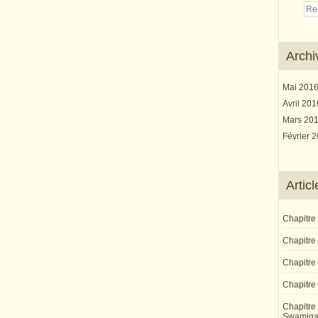
Archi
Mai 201
Avril 20
Mars 20
Février 
Artic
Chapitre
Chapitre 
Chapitre
Chapitre 
Chapitre 
Swamiga