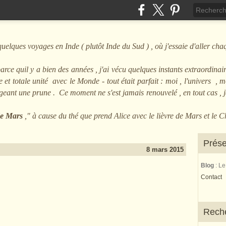
ques voyages en Inde ( plutôt Inde du Sud ) , où j'essaie d'aller cha
arce quil y a bien des années , j'ai vécu quelques instants extraordinair
et totale unité avec le Monde - tout était parfait : moi , l'univers , mo
angeant une prune . Ce moment ne s'est jamais renouvelé , en tout cas ,
 de Mars
," à cause du thé que prend Alice avec le lièvre de Mars et le 
Prése
8 mars 2015
Blog
: L
Contact
Rech