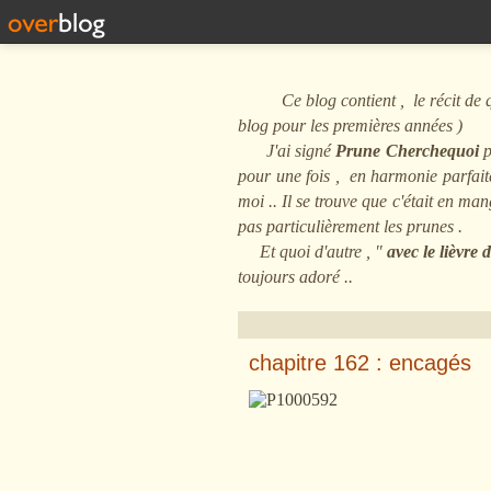
Ce blog contient , le récit de quel
blog pour les premières années )
J'ai signé
Prune Cherchequoi
p
pour une fois , en harmonie parfaite 
moi .. Il se trouve que c'était en m
pas particulièrement les prunes .
Et quoi d'autre , "
avec le lièvre
toujours adoré ..
chapitre 162 : encagés