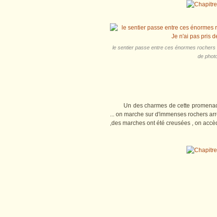
le sentier passe entre ces énormes rochers dr
de photo
Un des charmes de cette promenade 
... on marche sur d'immenses rochers arr
,des marches ont été creusées , on accède