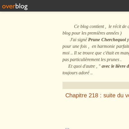
Ce blog contient , le récit de quel
blog pour les premières années )
J'ai signé
Prune Cherchequoi
p
pour une fois , en harmonie parfaite 
moi .. Il se trouve que c'était en m
pas particulièrement les prunes .
Et quoi d'autre , "
avec le lièvre
toujours adoré ..
Chapitre 218 : suite du v