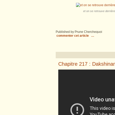
et on se retrouve derrière
Published by Prune Cherchequoi
commenter cet article
…
Chapitre 217 : Dakshinamu